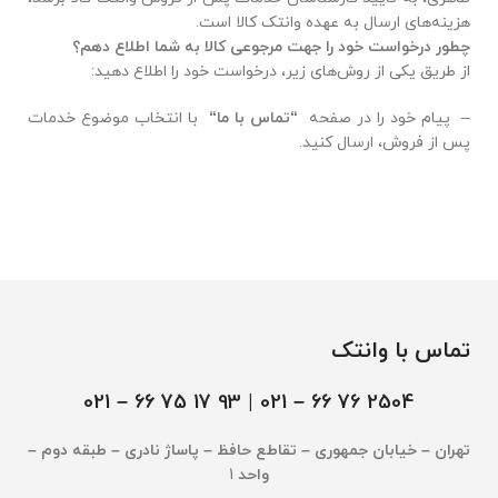
هزینه‌های ارسال به عهده وانتک کالا است.
چطور درخواست خود را جهت مرجوعی کالا به شما اطلاع دهم؟
از طریق یکی از روش‌های زیر، درخواست خود را اطلاع دهید:
– پیام خود را در صفحه
“
تماس با ما
“
با انتخاب موضوع خدمات
پس از فروش، ارسال کنید.
تماس با وانتک
– 021
2504 76 66 – 021 | 93 17 75 66
تهران – خیابان جمهوری – تقاطع حافظ – پاساژ نادری – طبقه دوم –
واحد
1