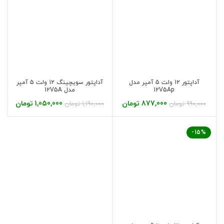
آداپتور 12 ولت 5 آمپر مدل
آداپتور سویچینگ 12 ولت 5 آمپر
12V5Ap
مدل 12V5A
877,000
تومان
1,050,000
تومان
990,000
تومان
1,190,000
تومان
-15%