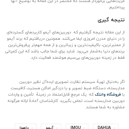
مزیت‌هایی برخوردار هستند که مختصر در این مقاله به توضیح آنها
پرداختیم.
نتیجه گیری
از این مقاله نتیجه گرفتیم که دوربین‌های آیمو کاربردهای گسترده‌ای
را در دنیای مدرن امروزی ایفا می‌کنند. همچنین دریافتیم که برند آیمو
از معتبرترین، باکیفیت‌ترین و زیباترین و از همه مهم‌تر پرفروش‌ترین
برندهای دنیا به‌شمار می‌رود. شاید برای شما جالب باشد که این کمپانی
فقط در زمینه دوربین‌های بی‌سیم هوشمند فعالیت دارد.
اگر به‌دنبال تهیۀ سیستم نظارت تصویری ایده‌آل نظیر دوربین
مداربسته، دستگاه ضبط تصویر و یا دزدگیر اماکن هستید، کافیست
با
فروشگاه وانتک
که یک مرجع قابل‌اعتماد در زمینۀ تأمین و واردات
دوربین مداربسته است، تماس بگیرید‌. کارشناسان آمادۀ ارائه هرگونه
مشاوره به شما هستند.
DAHUA
IMOU
آیمو
داهوا