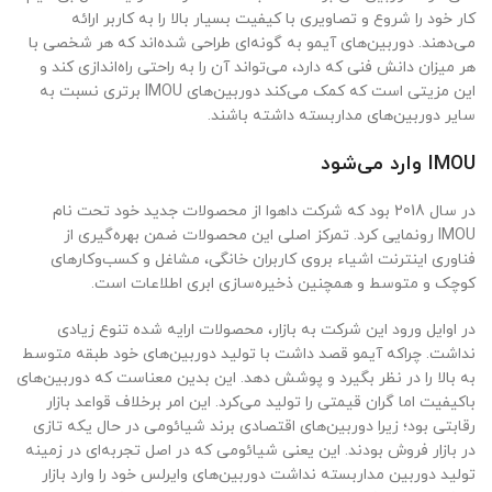
کار خود را شروع و تصاویری با کیفیت بسیار بالا را به کاربر ارائه
می‌دهند. دوربین‌های آیمو به گونه‌ای طراحی شده‌اند که هر شخصی با
هر میزان دانش فنی که دارد، می‌تواند آن را به راحتی راه‌اندازی کند و
این مزیتی است که کمک می‌کند دوربین‌های IMOU برتری نسبت به
سایر دوربین‌های مداربسته داشته باشند.
IMOU وارد می‌شود
در سال 2018 بود که شرکت داهوا از محصولات جدید خود تحت نام
IMOU رونمایی کرد. تمرکز اصلی این محصولات ضمن بهره‌گیری از
فناوری اینترنت اشیاء بروی کاربران خانگی، مشاغل و کسب‌وکارهای
کوچک و متوسط و همچنین ذخیره‌سازی ابری اطلاعات است.
در اوایل ورود این شرکت به بازار، محصولات ارایه شده تنوع زیادی
نداشت. چراکه آیمو قصد داشت با تولید دوربین‌های خود طبقه متوسط
به بالا را در نظر بگیرد و پوشش دهد. این بدین معناست که دوربین‌های
باکیفیت اما گران قیمتی را تولید می‌کرد. این امر برخلاف قواعد بازار
رقابتی بود؛ زیرا دوربین‌های اقتصادی برند شیائومی در حال یکه تازی
در بازار فروش بودند. این یعنی شیائومی که در اصل تجربه‌ای در زمینه
تولید دوربین مداربسته نداشت دوربین‌های وایرلس خود را وارد بازار