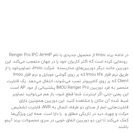
در ادامه برند Imou از محصول جدیدی با نام Renger Pro IPC-A26HP
رونمایی کرده است که اکثر کاربران خود را در جهان متعجب می‌کند. این
دوربین مانند دیگر دوربین‌های مداربسته شرکت Imou، تصاویرخود را از
طریق نرم افزار Imou life که بر روی گوشی موبایل و نرم افزار Imou
Client که بر روی کامپیوتر نصب می‌شوند، انتقال می‌دهد. یک قابلیت
منحصر به فرد دوربین IMOU Renger Pro پشتیبانی از مود AP است.
این یعنی حتی اگر اینترنت شما قطع شود، باز هم می‌توانید تصاویر
ضبط شده آن مکان را مشاهده کنید. این دوربین همچنین دارای
قابلیت‌هایی اعم از صدای دو طرفه، اتصال به NVR، قابلیت تشخیص
حرکت و چهره، دید در تاریکی مطلق و.. را دارا است. همه این ویژگی‌ها
کمک می‌کند تا این دو دوربین اتفاق خوبی در سری محصولات برند آیمو
باشند.