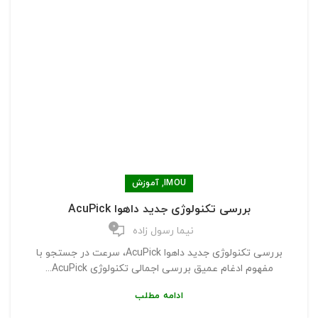
,
IMOU
آموزش
بررسی تکنولوژی جدید داهوا AcuPick
0
نیما رسول زاده
بررسی تکنولوژی جدید داهوا AcuPick، سرعت در جستجو با
مفهوم ادغام عمیق بررسی اجمالی تکنولوژی AcuPick...
ادامه مطلب