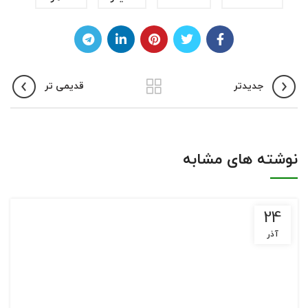
جدیدتر
قدیمی تر
نوشته های مشابه
24
آذر