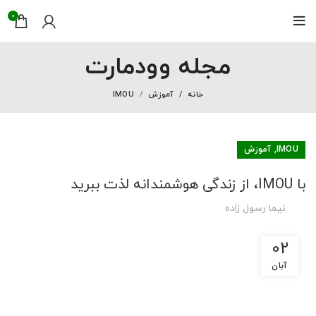
0
مجله وودمارت
خانه
آموزش
IMOU
,
IMOU
آموزش
با IMOU، از زندگی هوشمندانه لذت ببرید
نیما رسول زاده
02
آبان