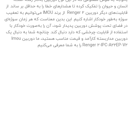
انسان و حیوان را تفکیک کرده تا هشدارهای خطا را به حداقل بر ساند. از
قابلیت‌های دیگر دوربین Renger 2 از برند IMOU می‌توانیم به تعغیب
سوژه به‌طور خودکار اشاره کنیم. این بدین معناست که هر زمان سوژه‌ای
در فضای تحت پوشش دوربین پدیدار شود، آن را به‌صورت خودکار با
استفاده از قابلیت چرخشی که دارد دنبال کند. چنانچه شما به دنبال یک
دوربین مداربسته کارآمد و قیمت مناسب هستید، ما دوربین Imou
Renger 2-IPC-A22EP-V2 را به شما معرفی می‌کنیم.