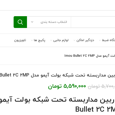
انتخاب دسته بندی
گاه ضبط
دزدگیر اماکن
لوازم جانبی
پکیج ها
تلویزیون
Imou Bullet 2C 2M
ین مداربسته تحت شبکه بولت آیمو مدل Imou Bullet 2C 2MP
5,590,000
تومان
5,700,
تومان
Bullet 2C 2