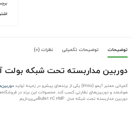
برچ
اشتر
توضیحات
توضیحات تکمیلی
نظرات (0)
دوربین مداربسته تحت شبکه بولت آیمو مدل  2C 2MP
کمپانی معتبر آیمو (Imou) یکی از برندهای پیشرو در زمینه تولید
دوربین‌
هوشمند و دوربین‌های نظارتی کسب کند. محصولات این برند در فروشگاه‌ها
دوربین مداربسته تحت شبکه مدل Bullet 2C 2MPمی‌پردازیم.