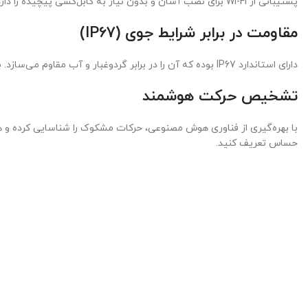
پشتیبانی از Wi-Fi برای نصب آسان و بدون نیاز به کابل‌کشی پیچیده را دارد. در صورت نیاز، امکان اتصال از طریق کابل شبکه (Ethernet) نیز فراهم است و این قابلیت انعطاف‌پذیری بالایی در نصب و راه‌اندازی ایجاد می‌کند.
مقاومت در برابر شرایط جوی (IP67)
دارای استاندارد IP67 بوده که آن را در برابر گردوغبار و آب مقاوم می‌سازد. برای استفاده در فضاهای باز مانند حیاط، پارکینگ و ورودی ساختمان‌ها مناسب است.
تشخیص حرکت هوشمند
با بهره‌گیری از فناوری هوش مصنوعی، حرکات مشکوک را شناسایی کرده و ه
حساس تعریف کنید.