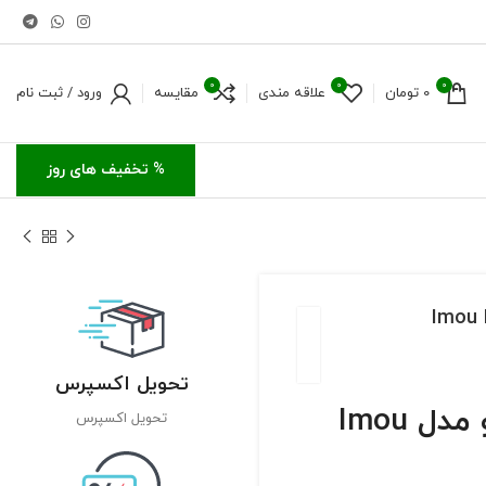
0
0
0
0
تومان
علاقه مندی
مقایسه
ورود / ثبت نام
% تخفیف های روز
تحویل اکسپرس
دوربین مداربسته تحت شبکه بولت آیمو مدل Imou
تحویل اکسپرس