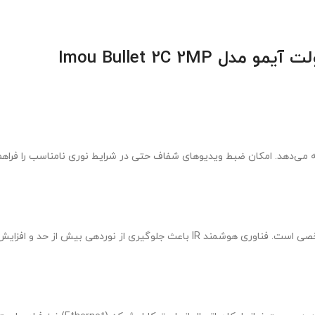
Imou Bullet 2C 2
لا را ارائه می‌دهد. امکان ضبط ویدیوهای شفاف حتی در شرایط نوری نامناسب را ف
مجهز به LEDهای مادون قرمز برای مشاهده واضح در تاریکی تا فاصله مشخصی است. فناو